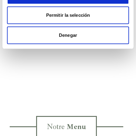
Permitir la selección
Denegar
Notre
Menu