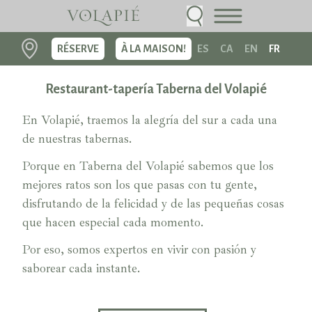
RÉSERVE
À LA MAISON!
ES
CA
EN
FR
Restaurant-tapería Taberna del Volapié
En Volapié, traemos la alegría del sur a cada una
de nuestras tabernas.
Porque en Taberna del Volapié sabemos que los
mejores ratos son los que pasas con tu gente,
disfrutando de la felicidad y de las pequeñas cosas
que hacen especial cada momento.
Por eso, somos expertos en vivir con pasión y
saborear cada instante.