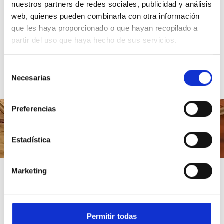
nuestros partners de redes sociales, publicidad y análisis
web, quienes pueden combinarla con otra información
À la maison!
que les haya proporcionado o que hayan recopilado a
partir del uso que haya hecho de sus servicios.
Recueillir
Selección
Necesarias
de
consentimiento
Preferencias
Estadística
Marketing
Permitir todas