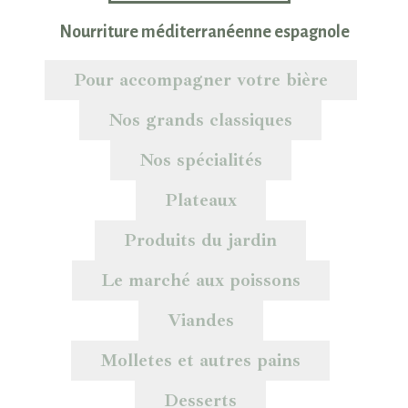
Nourriture méditerranéenne espagnole
Pour accompagner votre bière
Nos grands classiques
Nos spécialités
Plateaux
Produits du jardin
Croquettes
Le marché aux poissons
Viandes
Molletes et autres pains
Poissons frit á la gaditana
Desserts