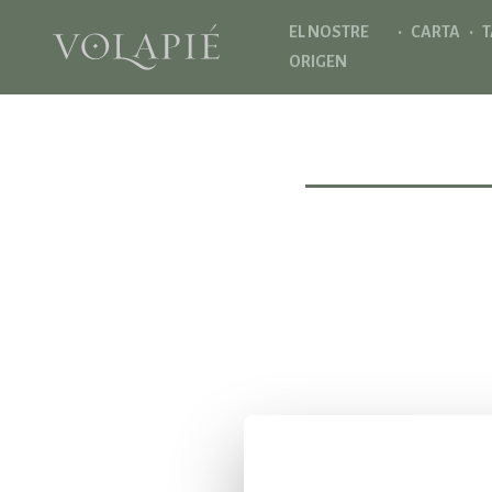
·
·
EL NOSTRE
CARTA
T
ORIGEN
Comple