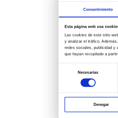
Consentimiento
Número de t
Esta página web usa cookie
Las cookies de este sitio we
y analizar el tráfico. Ademá
redes sociales, publicidad y
que hayan recopilado a parti
Selección
Necesarias
de
consentimiento
Denegar