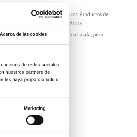
as exigencias de todos los públicos. Productos de
os sabores del sur cuando les apetezca.
Acerca de las cookies
ite ofrecer una imagen única, tematizada, pero
 funciones de redes sociales
con nuestros partners de
ue les haya proporcionado o
Marketing