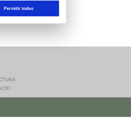
Permitir todas
ACTURA
ACTO