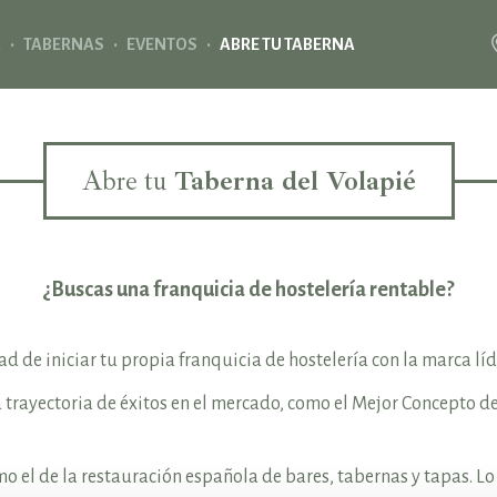
·
·
·
A
TABERNAS
EVENTOS
ABRE TU TABERNA
Abre tu
Taberna del Volapié
¿Buscas una franquicia de hostelería rentable?
ad de iniciar tu propia franquicia de hostelería con la marca lí
 trayectoria de éxitos en el mercado, como el Mejor Concepto d
o el de la restauración española de bares, tabernas y tapas. Lo