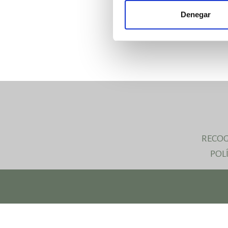
Denegar
RECO
POL