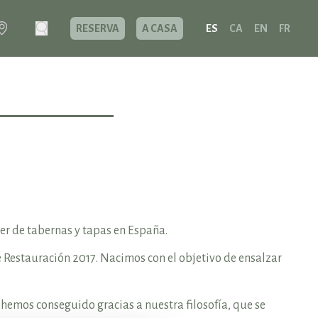
RESERVA
A CASA
ES
CA
EN
FR
der de tabernas y tapas en España.
e Restauración 2017. Nacimos con el objetivo de ensalzar
 hemos conseguido gracias a nuestra filosofía, que se