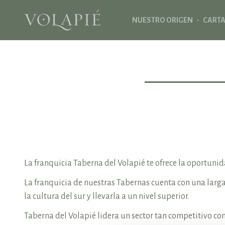
·
NUESTRO ORIGEN
CART
La franquicia Taberna del Volapié te ofrece la oportunid
La franquicia de nuestras Tabernas cuenta con una larga
la cultura del sur y llevarla a un nivel superior.
Taberna del Volapié lidera un sector tan competitivo com